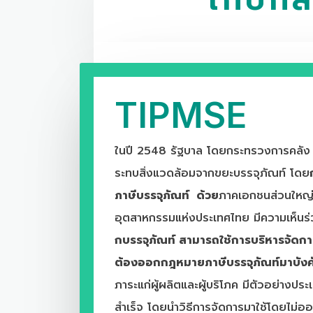
TIPMSE
ในปี 2548 รัฐบาล โดยกระทรวงการคลั
ระทบสิ่งแวดล้อมจากขยะบรรจุภัณท์ โดย
ภาษีบรรจุภัณท์
ด้วย
ภาคเอกชนส่วนใหญ่
อุตสาหกรรมแห่งประเทศไทย มีความเห็นร่
กบรรจุภัณท์ สามารถใช้การบริหารจัดการ
ต้องออกกฎหมายภาษีบรรจุภัณท์มาบัง
ภาระแก่ผู้ผลิตและผู้บริโภค มีตัวอย่างปร
สำเร็จ โดยนำวิธีการจัดการมาใช้โดยไม่อ