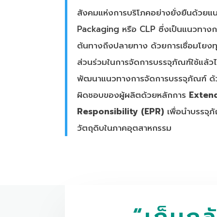
สังคมแห่งการบริโภคอย่างยั่งยืนด้ว
Packaging หรือ CLP ซึ่งเป็นแนวทางกา
ต้นทางถึงปลายทาง ด้วยการเชื่อมโยงทุกภ
ส่วนร่วมในการจัดการบรรจุภัณฑ์ใช้แล้วไ
พัฒนาแนวทางการจัดการบรรจุภัณฑ์ ด
ผิดชอบของผู้ผลิตด้วยหลักการ
Exten
Responsibility (EPR)
เพื่อนำบรรจุภั
วัตถุดิบในภาคอุตสาหกรรม
“เก็บกลั