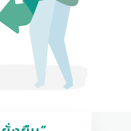
ยั่งยืน”