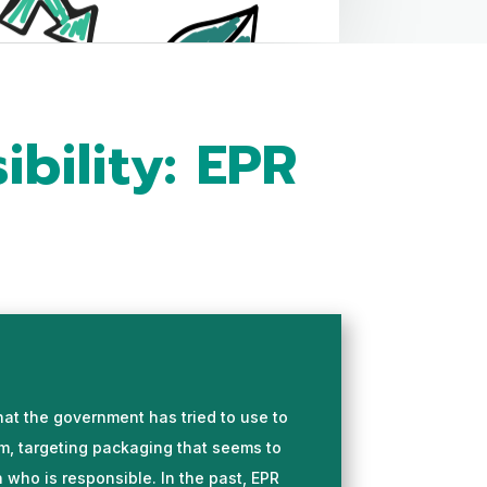
bility: EPR
that the government has tried to use to
m, targeting packaging that seems to
 who is responsible. In the past, EPR