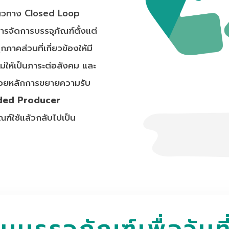
ยแนวทาง Closed Loop
รจัดการบรรจุภัณฑ์ตั้งแต่
าคส่วนที่เกี่ยวข้องให้มี
ม่ให้เป็นภาระต่อสังคม และ
้วยหลักการขยายความรับ
ded Producer
ณฑ์ใช้แล้วกลับไปเป็น
บบรรจุภัณฑ์เพื่อวันที่