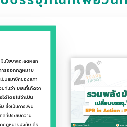
ง มีนโยบาลจะลดผลก
การออกกฎหมาย
เป็นสมาชิกของสภา
วมกันว่า
ขยะที่เกิดจา
ได้โดยไม่จำเป็น
คับ
ซึ่งเป็นการเพิ่ม
ะเทศที่ประสบความ
อกกฎหมายบังคับ คือ