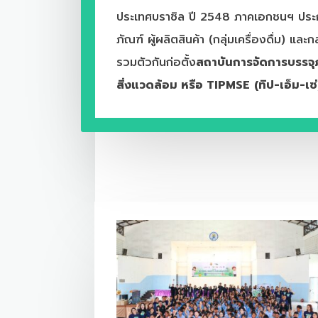
ประเทศบราซิล ปี 2548 ภาคเอกชนฯ ประก
ภัณฑ์ ผู้ผลิตสินค้า (กลุ่มเครื่องดื่ม) และ
รวมตัวกันก่อตั้ง
สถาบันการจัดการบรรจุภั
สิ่งแวดล้อม หรือ
TIPMSE
(ทิป-เอ็ม-เซ่