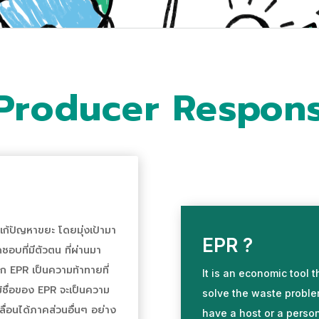
roducer Responsi
ก้ปัญหาขยะ โดยมุ่งเป้ามา
EPR ?
ผิดชอบที่มีตัวตน ที่ผ่านมา
าก EPR เป็นความท้าทายที่
It is an economic tool 
ม้ชื่อของ EPR จะเป็นความ
solve the waste proble
ลื่อนได้ภาคส่วนอื่นๆ อย่าง
have a host or a person