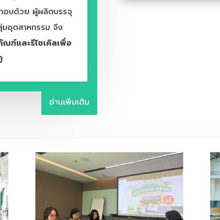
อบด้วย ผู้ผลิตบรรจุ
กลุ่มอุตสาหกรรม จึง
ณฑ์และรีไซเคิลเพื่อ
)
อ่านเพิ่มเติม