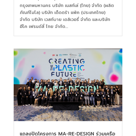
กรุงเทพมหานคร บริษัท เนสท์เล่ (ไทย) จำกัด (ผลิต
ภัณฑ์ไมโล) บริษัท เต็ดตร้า แพ้ค (ประเทศไทย)
จำกัด บริษัท เวสท์บาย เดลิเวอรี่ จำกัด และบริษัท
อีโค เฟรนด์ลี่ ไทย จำกัด...
แถลงปิดโครงการ MA-RE-DESIGN ร่วมเครือ