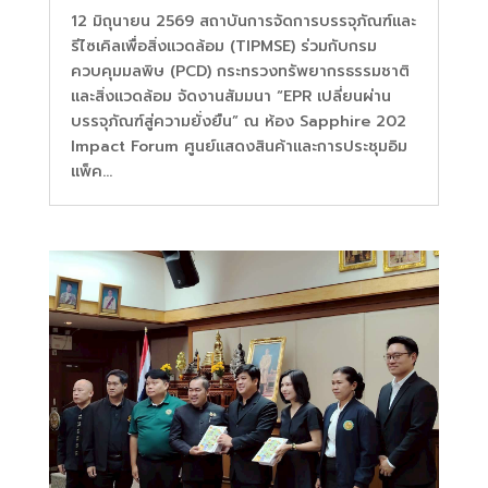
12 มิถุนายน 2569 สถาบันการจัดการบรรจุภัณฑ์และ
รีไซเคิลเพื่อสิ่งแวดล้อม (TIPMSE) ร่วมกับกรม
ควบคุมมลพิษ (PCD) กระทรวงทรัพยากรธรรมชาติ
และสิ่งแวดล้อม จัดงานสัมมนา “EPR เปลี่ยนผ่าน
บรรจุภัณฑ์สู่ความยั่งยืน” ณ ห้อง Sapphire 202
Impact Forum ศูนย์แสดงสินค้าและการประชุมอิม
แพ็ค...