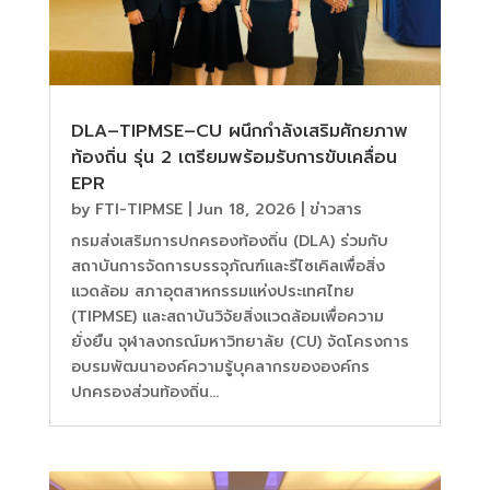
DLA–TIPMSE–CU ผนึกกำลังเสริมศักยภาพ
ท้องถิ่น รุ่น 2 เตรียมพร้อมรับการขับเคลื่อน
EPR
by
FTI-TIPMSE
|
Jun 18, 2026
|
ข่าวสาร
กรมส่งเสริมการปกครองท้องถิ่น (DLA) ร่วมกับ
สถาบันการจัดการบรรจุภัณฑ์และรีไซเคิลเพื่อสิ่ง
แวดล้อม สภาอุตสาหกรรมแห่งประเทศไทย
(TIPMSE) และสถาบันวิจัยสิ่งแวดล้อมเพื่อความ
ยั่งยืน จุฬาลงกรณ์มหาวิทยาลัย (CU) จัดโครงการ
อบรมพัฒนาองค์ความรู้บุคลากรขององค์กร
ปกครองส่วนท้องถิ่น...