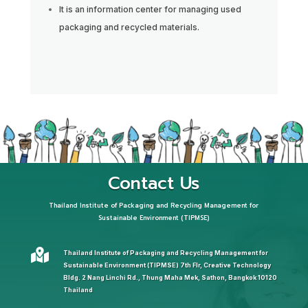
It is an information center for managing used
packaging and recycled materials.
Contact Us
Thailand Institute of Packaging and Recycling Management for
Sustainable Environment (TIPMSE)

Thailand Institute of Packaging and Recycling Management for
Sustainable Environment (TIPMSE) 7th Flr, Creative Technology
Bldg. 2 Nang Linchi Rd., Thung Maha Mek, Sathon, Bangkok 10120
Thailand