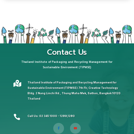
Contact Us
Thailand Institute of Packaging and Recycling Management for
Sustainable Environment (TIPMSE)

Thailand Institute of Packaging and Recycling Management for
Sustainable Environment (TIPMSE) 7th Flr, Creative Technology
Bldg. 2 Nang Linchi Rd., Thung Maha Mek, Sathon, Bangkok 10120
Thailand

Call Us: 02 345 1000 - 1289,1280