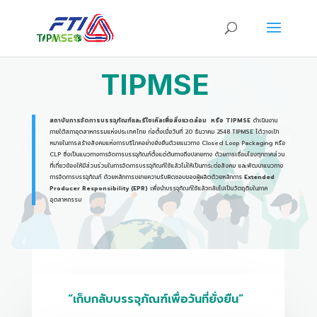
TIPMSE
สถาบันการจัดการบรรจุภัณฑ์และรีไซเคิลเพื่อสิ่งแวดล้อม หรือ
TIPMSE
ดำเนินงาน
ภายใต้สภาอุตสาหกรรมแห่งประเทศไทย ก่อตั้งเมื่อวันที่ 20 ธันวาคม 2548 TIPMSE ได้วางเป้า
หมายในการสร้างสังคมแห่งการบริโภคอย่างยั่งยืนด้วยแนวทาง Closed Loop Packaging หรือ
CLP ซึ่งเป็นแนวทางการจัดการบรรจุภัณฑ์ตั้งแต่ต้นทางถึงปลายทาง ด้วยการเชื่อมโยงทุกภาคส่วน
ที่เกี่ยวข้องให้มีส่วนร่วมในการจัดการบรรจุภัณฑ์ใช้แล้วไม่ให้เป็นภาระต่อสังคม และพัฒนาแนวทาง
การจัดการบรรจุภัณฑ์ ด้วยหลักการขยายความรับผิดชอบของผู้ผลิตด้วยหลักการ
Extended
Producer Responsibility (EPR)
เพื่อนำบรรจุภัณฑ์ใช้แล้วกลับไปเป็นวัตถุดิบในภาค
อุตสาหกรรม
“เก็บกลับบรรจุภัณฑ์เพื่อวันที่ยั่งยืน”