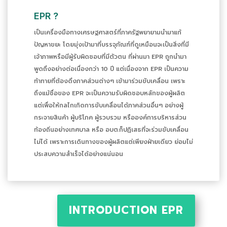
EPR ?
เป็นเครื่องมือทางเศรษฐศาสตร์ที่ภาครัฐพยายามนำมาแก้
ปัญหาขยะ โดยมุ่งเป้ามาที่บรรจุภัณฑ์ที่ดูเหมือนจะเป็นสิ่งที่มี
เจ้าภาพหรือมีผู้รับผิดชอบที่มีตัวตน ที่ผ่านมา EPR ถูกนำมา
พูดถึงอย่างต่อเนื่องกว่า 10 ปี แต่เนื่องจาก EPR เป็นความ
ท้าทายที่ต้องดึงภาคส่วนต่างๆ เข้ามาร่วมขับเคลื่อน เพราะ
ถึงแม้ชื่อของ EPR จะเป็นความรับผิดชอบหลักของผู้ผลิต
แต่เพื่อให้กลไกเกิดการขับเคลื่อนได้ภาคส่วนอื่นๆ อย่างผู้
กระจายสินค้า ผู้บริโภค ผู้รวบรวม หรือองค์การบริหารส่วน
ท้องถิ่นอย่างเทศบาล หรือ อบต.ก็ปฏิเสธที่จะร่วมขับเคลื่อน
ไม่ได้ เพราะการเดินทางของผู้ผลิตแต่เพียงฝ่ายเดียว ย่อมไม่
ประสบความสำเร็จได้อย่างแน่นอน
INTRODUCTION EPR