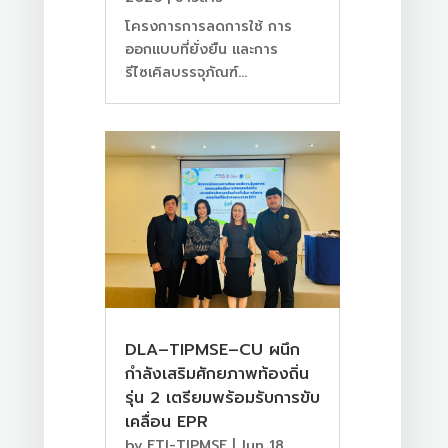
โครงการการลดการใช้ การ
ออกแบบที่ยั่งยืน และการ
รีไซเคิลบรรจุภัณฑ์...
DLA–TIPMSE–CU ผนึก
กำลังเสริมศักยภาพท้องถิ่น
รุ่น 2 เตรียมพร้อมรับการขับ
เคลื่อน EPR
by
FTI-TIPMSE
|
Jun 18,