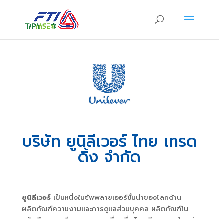
บริษัท ยูนิลีเวอร์ ไทย เทรด
ดิ้ง จำกัด
ยูนิลีเวอร์
เป็นหนึ่งในซัพพลายเออร์ชั้นนำของโลกด้าน
ผลิตภัณฑ์ความงามและการดูแลส่วนบุคคล ผลิตภัณฑ์ใน