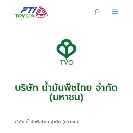
บริษัท น้ำมันพืชไทย จำกัด
(มหาชน)
บริษัท น้ำมันพืชไทย จำกัด (มหาชน)