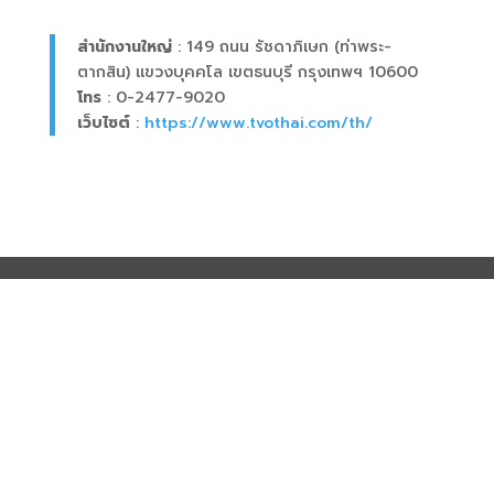
สำนักงานใหญ่
:
149 ถนน รัชดาภิเษก (ท่าพระ-
ตากสิน)
แขวงบุคคโล เขตธนบุรี
กรุงเทพฯ 10600
โทร
:
0-2477-9020
เว็บไซต์
:
https://www.tvothai.com/th/