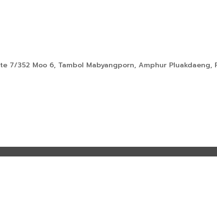
tate 7/352 Moo 6, Tambol Mabyangporn, Amphur Pluakdaeng, R