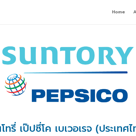
Home
นโทรี่ เป๊ปซี่โค เบเวอเรจ (ประเทศ