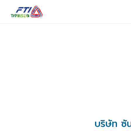
บริษัท ซั