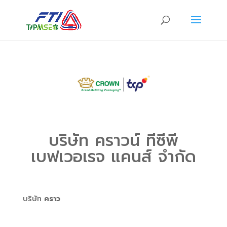
บริษัท คราวน์ ทีซีพี
เบฟเวอเรจ แคนส์ จำกัด
บริษัท
คราว