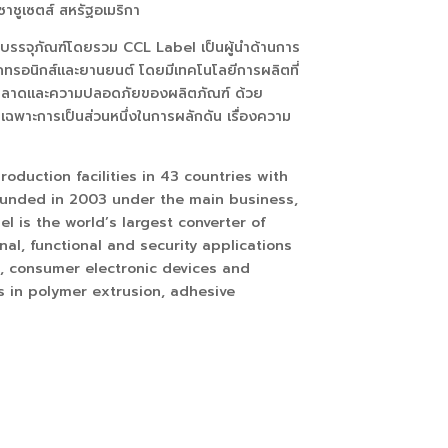
าชูเซตส์ สหรัฐอเมริกา
ารบรรจุภัณฑ์โดยรวม
CCL Label
เป็นผู้นำด้านการ
็กทรอนิกส์และยานยนต์ โดยมีเทคโนโลยีการผลิตที่
านการตลาดและความปลอดภัยของผลิตภัณฑ์ ด้วย
ฉพาะการเป็นส่วนหนึ่งในการผลักดัน เรื่องความ
duction facilities in 43 countries with
ounded in 2003 under the main business,
l is the world’s largest converter of
nal, functional and security applications
, consumer electronic devices and
s in polymer extrusion, adhesive