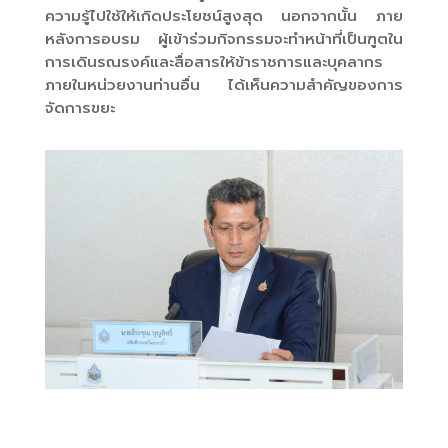
ความรู้ไปใช้ให้เกิดประโยชน์สูงสุด นอกจากนั้น ภาย
หลังการอบรม ผู้เข้าร่วมกิจกรรมจะทำหน้าที่เป็นฑูตใน
การเดินรณรงค์และสื่อสารให้ข้าราชการและบุคลากร
ภายในหน่วยงาน
ท่านอื่น ได้เห็นความสำคัญของการ
จัดการขยะ
DSC_1924_0