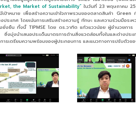
ket, the Market of Sustainability”
ในวันที่ 23 พฤษภาคม 25
าหมาย เพื่อสร้างความเข้าใจภาพรวมของตลาดสินค้า Green ทั
างประเทศ โดยเน้นการเสริมสร้างความรู้ ทักษะ และความร่วมมือระหว่
างยั่งยืน ทั้งนี้ TIPMSE โดย ดร.วาทิต แก้วแววน้อย ผู้อำนวยการ 
ุ่งนำเสนอประเด็นมาตรการด้านสิ่งแวดล้อมทั้งในและต่างประ
การเตรียมความพร้อมของผู้ประกอบการ และแนวทางการปรับตัวของผ
21.2