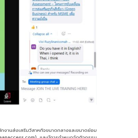
ักงานส่งเสริมวิสาหกิจขนาดกลางและขนาดย่อม
.aseanaccess.com) และมีการกำหนดจัดกิจกรรม