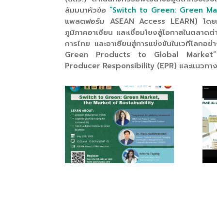
สัมมนาหัวข้อ
“Switch to Green: Green Mar
แพลตฟอร์ม ASEAN Access LEARN) โดยมีเป้
ภูมิภาคอาเซียน และเชื่อมโยงสู่โอกาสในตลาดต่
การไทย และอาเซียนสู่การแข่งขันในเวทีโลกอย่
Green Products to Global Market” ซึ่งม
Producer Responsibility (EPR) และแนวทาง
21.1
21.3