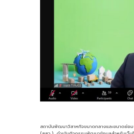
สถาบันพัฒนาวิสาหกิจขนาดกลางและขนาดย่อม 
(สสว.) ดำเนินกิจกรรมพัฒนาข้อมูลสำหรับเว็