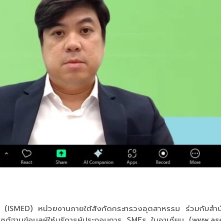
(ISMED) หน่วยงานภายใต้สังกัดกระทรวงอุตสาหรรม ร่วมกับสำน
บไซต์ฐานข้อมูลผู้ให้บริการผู้ประกอบการ SMEs ในอาเซียน (www