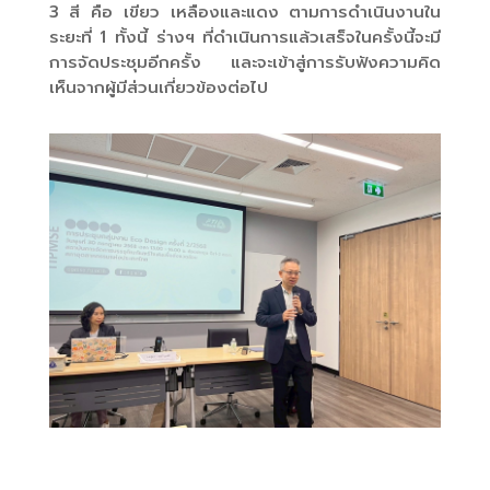
3 สี คือ เขียว เหลืองและแดง ตามการดำเนินงานใน
ระยะที่ 1 ทั้งนี้ ร่างฯ ที่ดำเนินการแล้วเสร็จในครั้งนี้จะมี
การจัดประชุมอีกครั้ง และจะเข้าสู่การรับฟังความคิด
เห็นจากผู้มีส่วนเกี่ยวข้องต่อไป
33.3