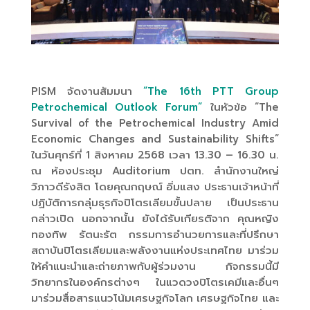
PISM จัดงานสัมมนา
“The 16th PTT Group
Petrochemical Outlook Forum”
ในหัวข้อ “The
Survival of the Petrochemical Industry Amid
Economic Changes and Sustainability Shifts”
ในวันศุกร์ที่ 1 สิงหาคม 2568 เวลา 13.30 – 16.30 น.
ณ ห้องประชุม Auditorium ปตท. สำนักงานใหญ่
วิภาวดีรังสิต โดยคุณกฤษณ์ อิ่มแสง ประธานเจ้าหน้าที่
ปฏิบัติการกลุ่มธุรกิจปิโตรเลียมขั้นปลาย เป็นประธาน
กล่าวเปิด นอกจากน้้น ยังได้รับเกียรติจาก คุณหญิง
ทองทิพ รัตนะรัต
กรรมการอำนวยการและที่ปรึกษา
สถาบันปิโตรเลียมและพลังงานแห่งประเทศไทย มาร่วม
ให้คำแนะนำและถ่ายภาพกับผู้ร่วมงาน กิจกรรมนี้มี
วิทยากรในองค์กรต่างๆ ในแวดวงปิโตรเคมีและอื่นๆ
มาร่วมสื่อสารแนวโน้มเศรษฐกิจโลก เศรษฐกิจไทย และ