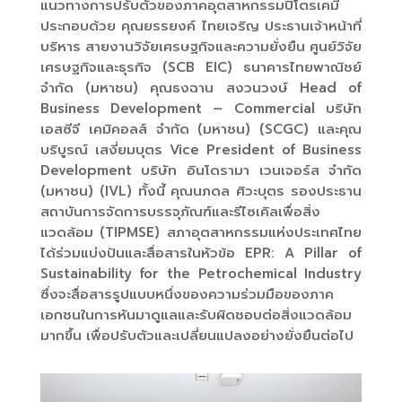
แนวทางการปรับตัวของภาคอุตสาหกรรมปิโตรเคมี
ประกอบด้วย คุณยรรยงค์ ไทยเจริญ ประธานเจ้าหน้าที่
บริหาร สายงานวิจัยเศรษฐกิจและความยั่งยืน ศูนย์วิจัย
เศรษฐกิจและธุรกิจ (SCB EIC) ธนาคารไทยพาณิชย์
จำกัด (มหาชน) คุณธงฉาน สงวนวงษ์ Head of
Business Development – Commercial บริษัท
เอสซีจี เคมิคอลส์ จำกัด (มหาชน) (SCGC) และคุณ
บริบูรณ์ เสงี่ยมบุตร Vice President of Business
Development บริษัท อินโดรามา เวนเจอร์ส จำกัด
(มหาชน) (IVL) ทั้งนี้ คุณนภดล ศิวะบุตร รองประธาน
สถาบันการจัดการบรรจุภัณฑ์และรีไซเคิลเพื่อสิ่ง
แวดล้อม (TIPMSE) สภาอุตสาหกรรมแห่งประเทศไทย
ได้ร่วมแบ่งปันและสื่อสารในหัวข้อ EPR: A Pillar of
Sustainability for the Petrochemical Industry
ซึ่งจะสื่อสารรูปแบบหนึ่งของความร่วมมือของภาค
เอกชนในการหันมาดูแลและรับผิดชอบต่อสิ่งแวดล้อม
มากขึ้น เพื่อปรับตัวและเปลี่ยนแปลงอย่างยั่งยืนต่อไป